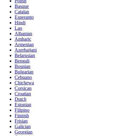
Polish
Basque
Catalan
Esperanto
Hindi
Lao
Albanian
Amharic
Armenian
Azerbaijani
Belarusian
Bengali
Bosnian
Bulgarian
Cebuano
Chichewa
Corsican
Croatian
Dutch
Estonian
Filipino
Finnish
Frisian
Galician
Georgian