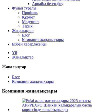
Арнайы безендіру
Фулай туралы
Профиль
Құрмет
Мәдениет
Тарих
Жаңалықтар
Блог
Компания жаңалықтары
Бізбен хабарласыңы
Үй
Жаңалықтар
Жаңалықтар
Блог
Компания жаңалықтары
Компания жаңалықтары