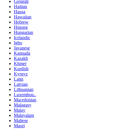
Gujarati
Haitian
Hausa
Hawaiian
Hebrew
Hmong
Hungarian
Icelandic
Igbo
Javanese
Kannada
Kazakh
Khmer
Kurdish
Kyrgyz
Latin
Latvian
Lithuanian
Luxembou..
Macedonian
Malagasy
Malay
Malayalam
Maltese
Maori